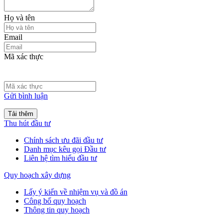
Họ và tên
Email
Mã xác thực
Gửi bình luận
Tải thêm
Thu hút đầu tư
Chính sách ưu đãi đầu tư
Danh mục kêu gọi Đầu tư
Liên hệ tìm hiểu đầu tư
Quy hoạch xây dựng
Lấy ý kiến về nhiệm vụ và đồ án
Công bố quy hoạch
Thông tin quy hoạch