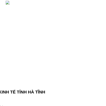
INH TẾ TỈNH HÀ TĨNH