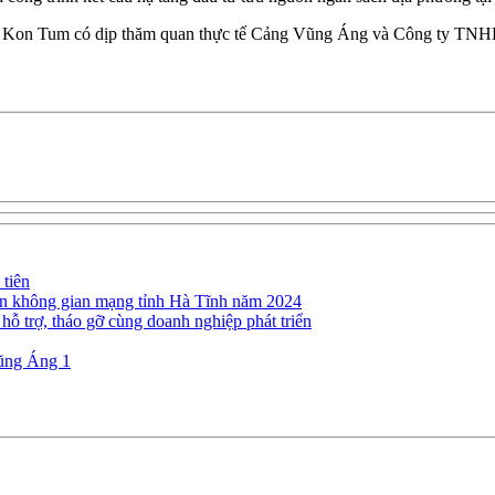
tỉnh Kon Tum có dịp thăm quan thực tế Cảng Vũng Áng và Công ty T
tiên
trên không gian mạng tỉnh Hà Tĩnh năm 2024
hỗ trợ, tháo gỡ cùng doanh nghiệp phát triển
Vũng Áng 1