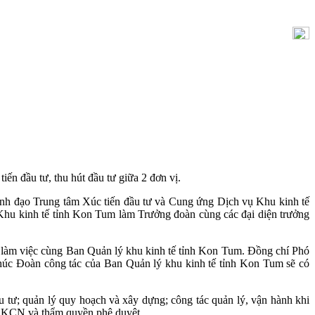
iến đầu tư, thu hút đầu tư giữa 2 đơn vị.
ãnh đạo Trung tâm Xúc tiến đầu tư và Cung ứng Dịch vụ Khu kinh tế
Khu kinh tế tỉnh Kon Tum làm Trưởng đoàn cùng các đại diện trưởng
 làm việc cùng Ban Quản lý khu kinh tế tỉnh Kon Tum. Đồng chí Phó
chúc Đoàn công tác của Ban Quản lý khu kinh tế tỉnh Kon Tum sẽ có
đầu tư; quản lý quy hoạch và xây dựng; công tác quản lý, vận hành khi
 tại KCN và thẩm quyền phê duyệt…