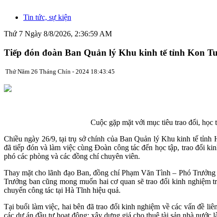
Tin tức, sự kiện
Thứ 7 Ngày 8/8/2026, 2:37:00 AM
Tiếp đón đoàn Ban Quản lý Khu kinh tế tỉnh Kon Tu
Thứ Năm 26 Tháng Chín - 2024 18:43:45
Cuộc gặp mặt với mục tiêu
trao đổi, học
Chiều ngày 26/9, tại trụ sở chính của Ban Quản lý Khu kinh tế tỉ
đã tiếp đón và làm việc cùng Đoàn công tác đến học tập, trao đổi
phó các phòng và các đồng chí chuyên viên.
Thay mặt cho lãnh đạo Ban, đồng chí Phạm Văn Tình – Phó Trưởng b
Trưởng ban cũng mong muốn hai cơ quan sẽ trao đổi kinh nghiệm tr
chuyến công tác tại Hà Tĩnh hiệu quả.
Tại buổi làm việc, hai bên đã trao đổi kinh nghiệm về các vấn đề liê
các dự án đầu tư hoạt động; xây dựng giá cho thuê tài sản nhà nước