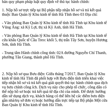
bản quy phạm pháp luật quy định về thủ tục hành chính:
1. Nộp hồ sơ trực tiếp tại Bộ phận tiếp nhận hồ sơ và trả kết quả
thuộc Ban Quản lý Khu kinh tế tỉnh Hà Tĩnh theo 03 Địa chỉ:
- Văn phòng Ban Quản lý Khu kinh tế tỉnh Hà Tĩnh tại Khu kinh tế
Vũng Áng: xã Kỳ Lợi, thị xã Kỳ Anh, tỉnh Hà Tĩnh.
- Văn phòng Ban Quản lý Khu kinh tế tỉnh Hà Tĩnh tại Khu kinh tế
cửa khẩu Quốc tế Cầu Treo: khối 5, thị trấn Tây Sơn, huyện Hương
Sơn, tỉnh Hà Tĩnh.
- Trung tâm Hành chính công tỉnh: 02A đường Nguyễn Chí Thanh,
phường Tân Giang, thành phố Hà Tĩnh.
2. Nộp hồ sơ qua Bưu điện: Giữa tháng 7/2017, Ban Quản lý Khu
kinh tế tỉnh Hà Tĩnh đã phối hợp với Bưu điện tỉnh triển khai việc
tiếp nhận hồ sơ và trả kết quả giải quyết thủ tục hành chính qua dịch
vụ bưu chính công ích. Dịch vụ này cho phép tổ chức, công dân có
thể nộp hồ sơ hoặc trả kết quả từ địa chỉ của mình. Để được hướng
dẫn sử dụng dịch vụ, khách hàng có thể liên hệ các điểm bưu điện
gần nhà/trụ sở đơn vị hoặc hướng dẫn trực tiếp tại Bộ phận Một cửa
Ban Quản lý Khu kinh tế tỉnh Hà Tĩnh.