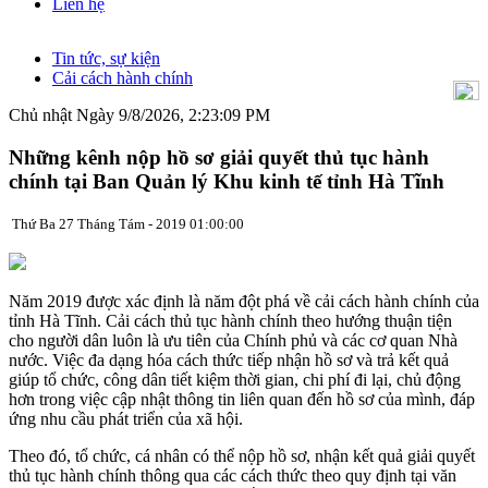
Liên hệ
Tin tức, sự kiện
Cải cách hành chính
Chủ nhật Ngày 9/8/2026, 2:23:10 PM
Những kênh nộp hồ sơ giải quyết thủ tục hành
chính tại Ban Quản lý Khu kinh tế tỉnh Hà Tĩnh
Thứ Ba 27 Tháng Tám - 2019 01:00:00
Năm 2019 được xác định là năm đột phá về cải cách hành chính của
tỉnh Hà Tĩnh. Cải cách thủ tục hành chính theo hướng thuận tiện
cho người dân luôn là ưu tiên của Chính phủ và các cơ quan Nhà
nước. Việc đa dạng hóa cách thức tiếp nhận hồ sơ và trả kết quả
giúp tổ chức, công dân tiết kiệm thời gian, chi phí đi lại, chủ động
hơn trong việc cập nhật thông tin liên quan đến hồ sơ của mình, đáp
ứng nhu cầu phát triển của xã hội.
Theo đó, tổ chức, cá nhân có thể nộp hồ sơ, nhận kết quả giải quyết
thủ tục hành chính thông qua các cách thức theo quy định tại văn