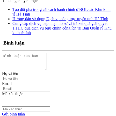
Tin cùng chuyên mục
Tạo đột phá trong cải cách hành chính ở BQL các Khu kinh
tế Hà Tĩnh
Hướng dẫn sử dụng Dịch vụ công trực tuyến tỉnh Hà Tĩnh
Cung cấp dịch vụ tiếp nhận hồ sơ và trả kết quả giải quyết
TTHC qua dịch vụ bưu chính công ích tại Ban Quản lý Khu
kinh tế tỉnh
Bình luận
Họ và tên
Email
Mã xác thực
Gửi bình luận