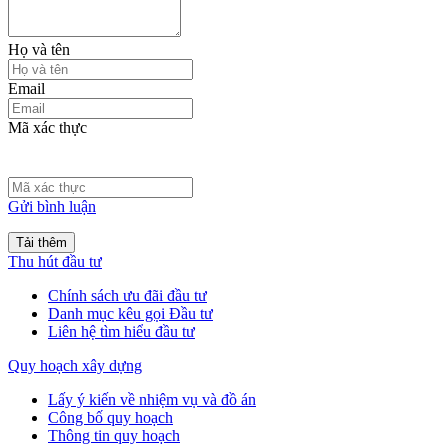
Họ và tên
Email
Mã xác thực
Gửi bình luận
Tải thêm
Thu hút đầu tư
Chính sách ưu đãi đầu tư
Danh mục kêu gọi Đầu tư
Liên hệ tìm hiểu đầu tư
Quy hoạch xây dựng
Lấy ý kiến về nhiệm vụ và đồ án
Công bố quy hoạch
Thông tin quy hoạch