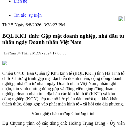
Liên hệ
Tin tức, sự kiện
Thứ 5 Ngày 6/8/2026, 3:28:23 PM
BQL KKT tỉnh: Gặp mặt doanh nghiệp, nhà đầu tư
nhân ngày Doanh nhân Việt Nam
Thứ Sáu 04 Tháng Mười - 2024 17:08:30
Chiều 04/10, Ban Quản lý Khu kinh tế (BQL KKT) tỉnh Hà Tĩnh tổ
chức Chương trình gặp mặt đại biểu doanh nhân, cộng đồng doanh
nghiệp, nhà đầu tư nhân ngày Doanh nhân Việt Nam, nhằm ghi
nhận, tôn vinh những đóng góp và động viên cộng đồng doanh
nghiệp, doanh nhân trên địa bàn các khu kinh tế (KKT) và khu
công nghiệp (KCN) tiếp tục nỗ lực phấn đấu, vượt qua khó khăn,
thách thức, đóng góp vào phát triển kinh tế - xã hội của địa phương.
Văn nghệ chào mừng Chương trình
Dự Chương trình có các đồng chí: Hoàng Trung Dũng - Ủy viên